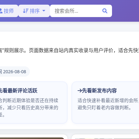
州佛山蒲点网_广州中高端工
广州高端喝茶
州高端喝茶上课
圳大圈资源与广州QT场子对比
025年10月28日